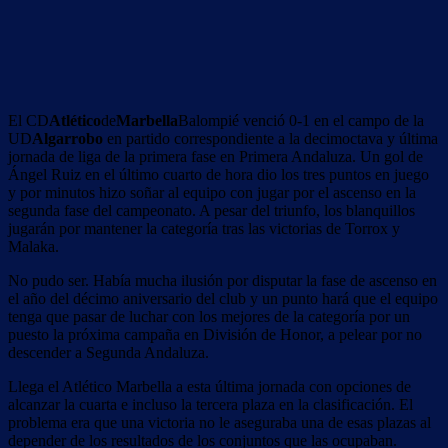
El CD
Atlético
de
Marbella
Balompié venció 0-1 en el campo de la
UD
Algarrobo
en partido correspondiente a la decimoctava y última
jornada de liga de la primera fase en Primera Andaluza. Un gol de
Ángel Ruiz en el último cuarto de hora dio los tres puntos en juego
y por minutos hizo soñar al equipo con jugar por el ascenso en la
segunda fase del campeonato. A pesar del triunfo, los blanquillos
jugarán por mantener la categoría tras las victorias de Torrox y
Malaka.
No pudo ser. Había mucha ilusión por disputar la fase de ascenso en
el año del décimo aniversario del club y un punto hará que el equipo
tenga que pasar de luchar con los mejores de la categoría por un
puesto la próxima campaña en División de Honor, a pelear por no
descender a Segunda Andaluza.
Llega el Atlético Marbella a esta última jornada con opciones de
alcanzar la cuarta e incluso la tercera plaza en la clasificación. El
problema era que una victoria no le aseguraba una de esas plazas al
depender de los resultados de los conjuntos que las ocupaban.