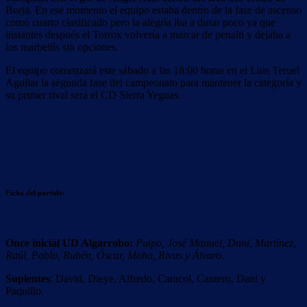
Borja. En ese momento el equipo estaba dentro de la fase de ascenso
como cuarto clasificado pero la alegría iba a durar poco ya que
instantes después el Torrox volvería a marcar de penalti y dejaba a
los marbellís sin opciones.
El equipo comenzará este sábado a las 18:00 horas en el Luis Teruel
Aguilar la segunda fase del campeonato para mantener la categoría y
su primer rival será el CD Sierra Yeguas.
Ficha del partido:
Once inicial UD Algarrobo:
Pulpo, José Manuel, Dani, Martínez,
Raúl, Pablo, Rubén, Óscar, Moha, Rivas y Álvaro
.
Suplentes
: David, Dieye, Alfredo, Caracol, Cantero, Dani y
Paquillo.