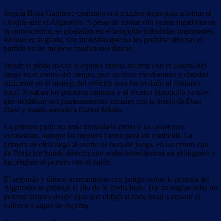
Seguía Boris Gambero contando con muchas bajas para afrontar el
choque ante el Algarrobo. A pesar de contar con veinte jugadores en
la convocatoria, se quedaban en el banquillo futbolistas importantes,
incluso en la grada, con molestias que no les permitía afrontar el
partido en las mejores condiciones físicas.
Desde el pitido inicial el equipo intentó hacerse con el control del
juego en el centro del campo, pero no tuvo ese dominio y claridad
suficiente en el manejo del esférico para hacer daño al conjunto
local. Pasaban los primeros minutos y el técnico blanquillo ya tuvo
que modificar sus planteamientos iniciales con la lesión de Dani
Haro y dando entrada a Carlos Millán.
La primera parte no tenía demasiado ritmo y las ocasiones
escaseaban, aunque las mejores fueron para los marbellís. La
primera de ellas llegó al cuarto de hora de juego, en un centro chut
de Borja por banda derecha que acabó estrellándose en el larguero y
haciéndose el portero con el balón.
El segundo y último acercamiento con peligro sobre la portería del
Algarrobo se produjo al filo de la media hora. Tomás enganchaba un
potente disparo desde lejos que obligó al meta local a desviar el
esférico a saque de esquina.